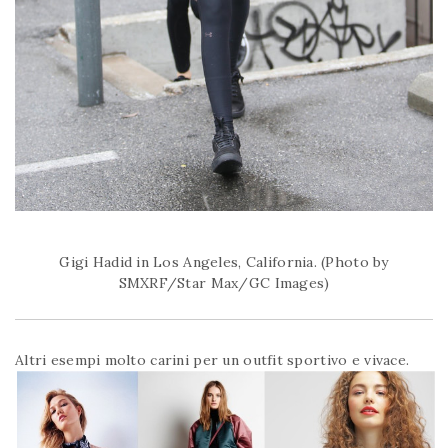
Gigi Hadid in Los Angeles, California. (Photo by
SMXRF/Star Max/GC Images)
Altri esempi molto carini per un outfit sportivo e vivace.