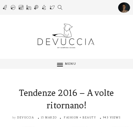
MENU
Tendenze 2016 – A volte
ritornano!
DEVUCCIA
15 MARZO
FASHION + BEAUTY
943 VIEWS
by