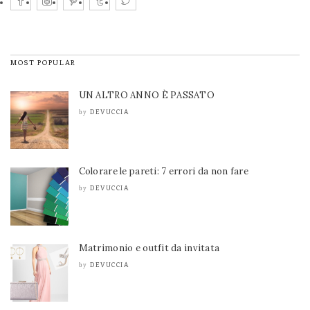
MOST POPULAR
UN ALTRO ANNO È PASSATO
DEVUCCIA
by
Colorare le pareti: 7 errori da non fare
DEVUCCIA
by
Matrimonio e outfit da invitata
DEVUCCIA
by