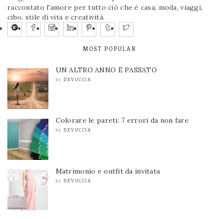
raccontato l'amore per tutto ciò che è casa, moda, viaggi,
cibo, stile di vita e creatività.
MOST POPULAR
UN ALTRO ANNO È PASSATO
DEVUCCIA
by
Colorare le pareti: 7 errori da non fare
DEVUCCIA
by
Matrimonio e outfit da invitata
DEVUCCIA
by