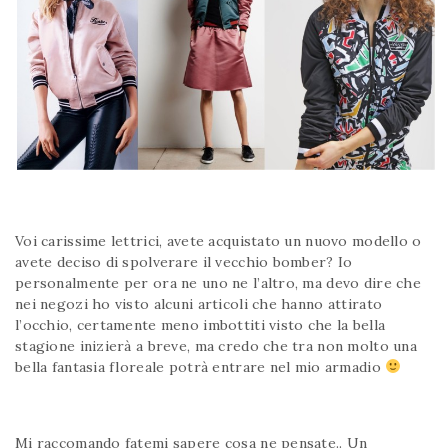
Voi carissime lettrici, avete acquistato un nuovo modello o
avete deciso di spolverare il vecchio bomber? Io
personalmente per ora ne uno ne l’altro, ma devo dire che
nei negozi ho visto alcuni articoli che hanno attirato
l’occhio, certamente meno imbottiti visto che la bella
stagione inizierà a breve, ma credo che tra non molto una
bella fantasia floreale potrà entrare nel mio armadio
Mi raccomando fatemi sapere cosa ne pensate.. Un