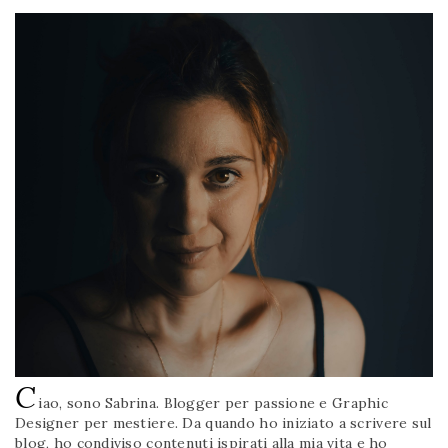
C
iao, sono Sabrina. Blogger per passione e Graphic
Designer per mestiere. Da quando ho iniziato a scrivere sul
blog, ho condiviso contenuti ispirati alla mia vita e ho