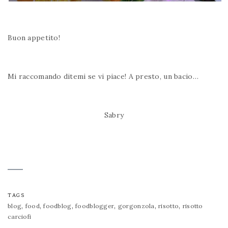
Buon appetito!
Mi raccomando ditemi se vi piace! A presto, un bacio…
Sabry
TAGS
,
,
,
,
,
,
blog
food
foodblog
foodblogger
gorgonzola
risotto
risotto
carciofi