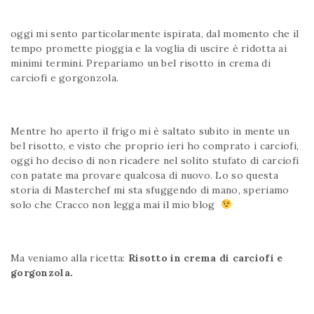
oggi mi sento particolarmente ispirata, dal momento che il
tempo promette pioggia e la voglia di uscire è ridotta ai
minimi termini. Prepariamo un bel risotto in crema di
carciofi e gorgonzola.
Mentre ho aperto il frigo mi è saltato subito in mente un
bel risotto, e visto che proprio ieri ho comprato i carciofi,
oggi ho deciso di non ricadere nel solito stufato di carciofi
con patate ma provare qualcosa di nuovo. Lo so questa
storia di Masterchef mi sta sfuggendo di mano, speriamo
solo che Cracco non legga mai il mio blog
Ma veniamo alla ricetta:
Risotto in crema di carciofi e
gorgonzola.