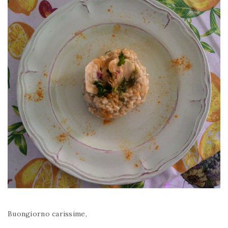
Buongiorno carissime,