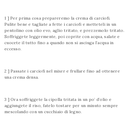
1 ] Per prima cosa prepareremo la crema di carciofi.
Pulite bene e tagliate a fette i carciofi e metteteli in un
pentolino con olio evo, aglio tritato, e prezzemolo tritato.
Soffriggete leggermente, poi coprite con acqua, salate e
cuocete il tutto fino a quando non si asciuga l’acqua in
eccesso.
2 ] Passate i carciofi nel mixer e frullare fino ad ottenere
una crema densa.
3 ] Ora soffriggete la cipolla tritata in un po’ d’olio e
aggiungete il riso, fatelo tostare per un minuto sempre
mescolando con un cucchiaio di legno.