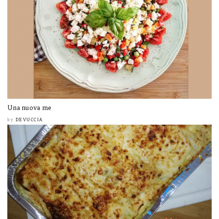
Una nuova me
DEVUCCIA
by