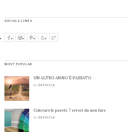
SOCIALS LINKS
MOST POPULAR
UN ALTRO ANNO È PASSATO
DEVUCCIA
by
Colorare le pareti: 7 errori da non fare
DEVUCCIA
by