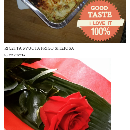
RICETTA SVUOTA FRIGO SFIZIOSA
DEVUCCIA
by