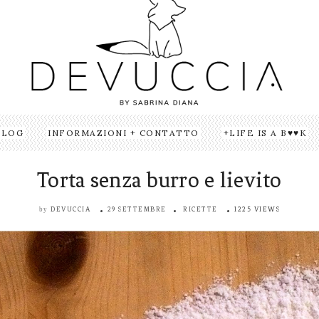
BLOG
INFORMAZIONI + CONTATTO
LIFE IS A B♥♥K
Torta senza burro e lievito
DEVUCCIA
29 SETTEMBRE
RICETTE
1225 VIEWS
by