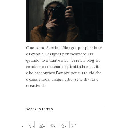
Ciao, sono Sabrina. Blogger per passione
e Graphic Designer per mestiere. Da
quando ho iniziato a scrivere sul blog, ho
condiviso contenuti ispirati alla mia vita
e ho raccontato l'amore per tutto ciò che
è casa, moda, viaggi, cibo, stile di vita e
creatività.
SOCIALS LINKS