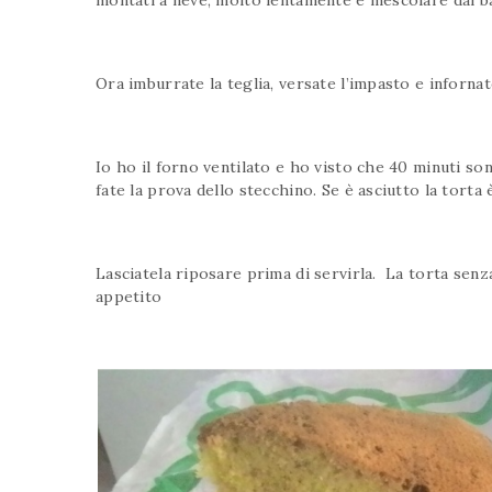
Ora imburrate la teglia, versate l’impasto e infornat
Io ho il forno ventilato e ho visto che 40 minuti so
fate la prova dello stecchino. Se è asciutto la torta 
Lasciatela riposare prima di servirla. La torta senz
appetito