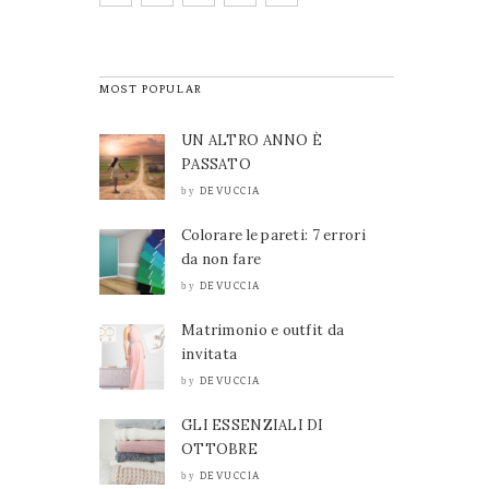
MOST POPULAR
UN ALTRO ANNO È
PASSATO
DEVUCCIA
by
Colorare le pareti: 7 errori
da non fare
DEVUCCIA
by
Matrimonio e outfit da
invitata
DEVUCCIA
by
GLI ESSENZIALI DI
OTTOBRE
DEVUCCIA
by