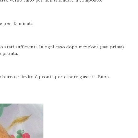
e per 45 minuti.
no stati sufficienti. In ogni caso dopo mezz’ora (mai prima)
è pronta.
a burro e lievito è pronta per essere gustata. Buon