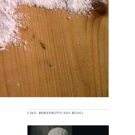
CIAO, BENVENUTO SUL BLOG!