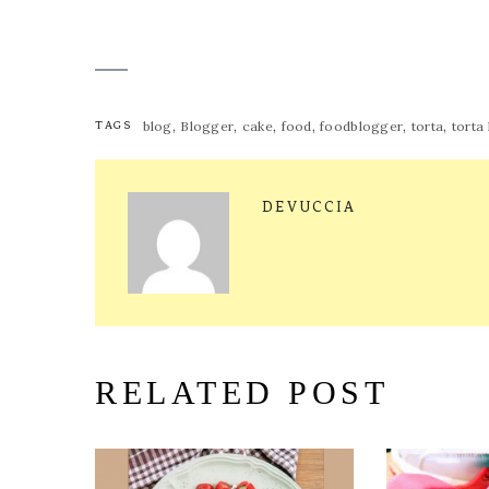
,
,
,
,
,
,
TAGS
blog
Blogger
cake
food
foodblogger
torta
torta
DEVUCCIA
RELATED POST