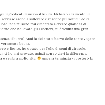
gli ingredienti mancava il lievito. Mi balzò alla mente un
servisse anche a sollevare e rendere più soffici i dolci.
zione, non mi sono mai cimentata a creare qualcosa di
giorno che ho levato gli zuccheri, mi è venuta una gran
senza il burro? Anni fa del resto facevo delle torte vegane
era veramente buona.
o e lievito, ho optato per l’olio di semi di girasole.
 ci ho mai provato, quindi non so dirvi la differenza.
ura e sembra molto alta.
Appena terminata vi posterò la