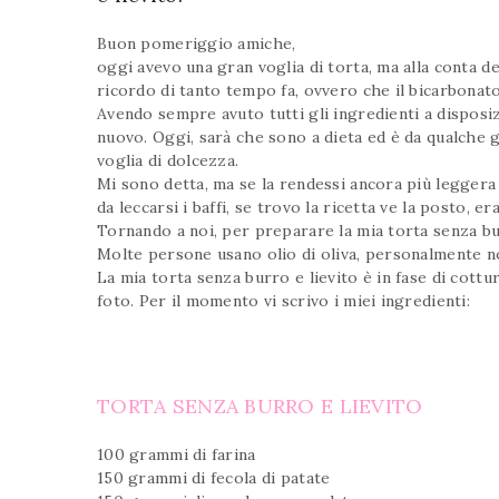
Buon pomeriggio amiche,
oggi avevo una gran voglia di torta, ma alla conta de
ricordo di tanto tempo fa, ovvero che il bicarbonato 
Avendo sempre avuto tutti gli ingredienti a disposi
nuovo. Oggi, sarà che sono a dieta ed è da qualche 
voglia di dolcezza.
Mi sono detta, ma se la rendessi ancora più leggera 
da leccarsi i baffi, se trovo la ricetta ve la posto, 
Tornando a noi, per preparare la mia torta senza burr
Molte persone usano olio di oliva, personalmente non
La mia torta senza burro e lievito è in fase di cott
foto. Per il momento vi scrivo i miei ingredienti:
TORTA SENZA BURRO E LIEVITO
100 grammi di farina
150 grammi di fecola di patate